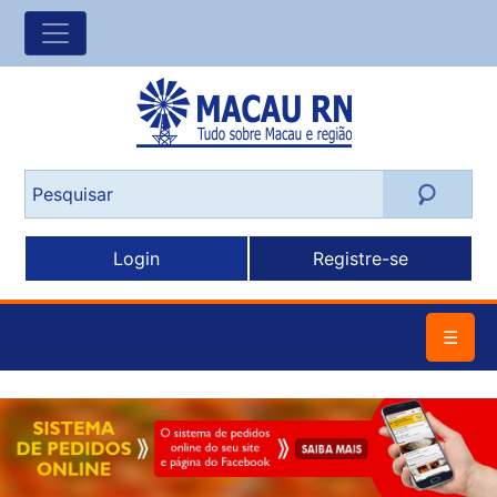
Login
Registre-se
☰