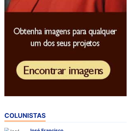
COLUNISTAS
José Francisco