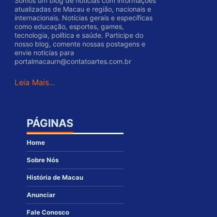
Somos um blog de notícias com informações
atualizadas de Macau e região, nacionais e
internacionais. Notícias gerais e específicas
como educação, esportes, games,
tecnologia, política e saúde. Participe do
nosso blog, comente nossas postagens e
envie notícias para
portalmacaurn@contatoartes.com.br
Leia Mais...
PÁGINAS
Home
Sobre Nós
História de Macau
Anunciar
Fale Conosco