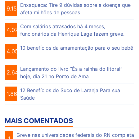
Enxaqueca: Tire 9 dúvidas sobre a doença que
9.154
afeta milhões de pessoas
Com salários atrasados há 4 meses,
4.074
funcionários da Henrique Lage fazem greve.
10 benefícios da amamentação para o seu bebê
4.055
Lançamento do livro “És a rainha do litoral”
2.648
hoje, dia 21 no Porto de Ama
12 Benefícios do Suco de Laranja Para sua
1.863
Saúde
MAIS COMENTADOS
Greve nas universidades federais do RN completa
1