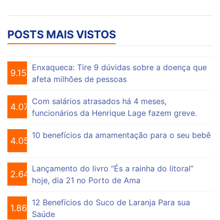
POSTS MAIS VISTOS
Enxaqueca: Tire 9 dúvidas sobre a doença que
9.155
afeta milhões de pessoas
Com salários atrasados há 4 meses,
4.075
funcionários da Henrique Lage fazem greve.
10 benefícios da amamentação para o seu bebê
4.055
Lançamento do livro “És a rainha do litoral”
2.649
hoje, dia 21 no Porto de Ama
12 Benefícios do Suco de Laranja Para sua
1.863
Saúde