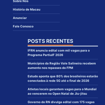
Sobre Nós
História de Macau
Anunciar
Fale Conosco
POSTS RECENTES
IFRN anuncia edital com mil vagas para o
Programa PartiuIF 2026
Municípios da Região Vale Salineira recebem
aumento nos repasses do FPM
Estudo aponta que 80% dos brasileiros estarão
conectados à rede 5G até o final de 2026
Atletas locais garantem vagas para o Mundial
ao vencerem no Open Natal de Jiu-jitsu
Governo do RN divulga edital com 175 vagas