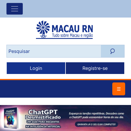
Login
Registre-se
☰