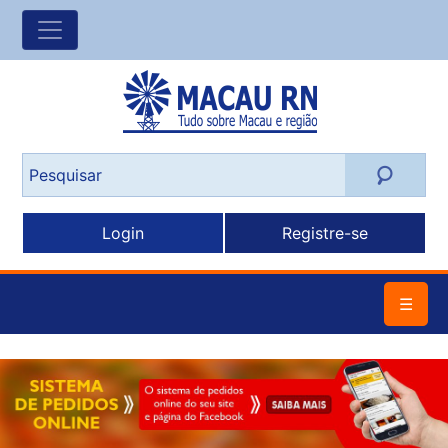
Login
Registre-se
☰