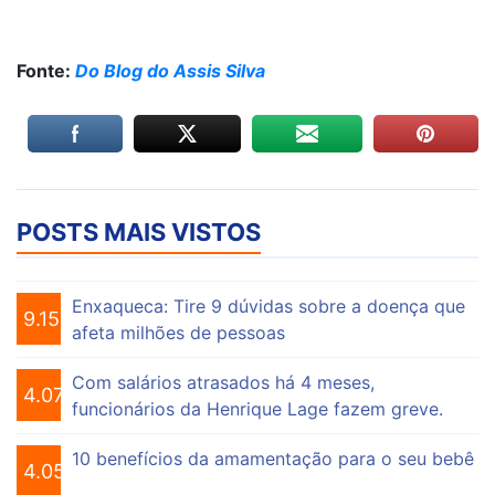
Fonte:
Do Blog do Assis Silva
POSTS MAIS VISTOS
Enxaqueca: Tire 9 dúvidas sobre a doença que
9.155
afeta milhões de pessoas
Com salários atrasados há 4 meses,
4.075
funcionários da Henrique Lage fazem greve.
10 benefícios da amamentação para o seu bebê
4.056