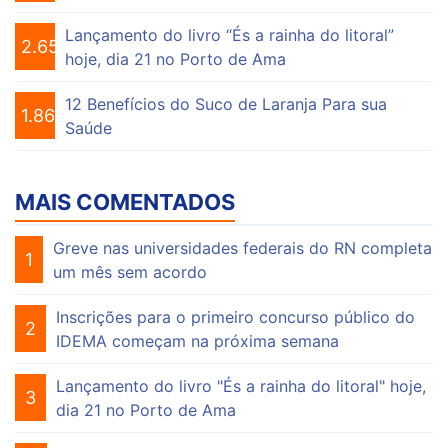
Lançamento do livro “És a rainha do litoral”
2.650
hoje, dia 21 no Porto de Ama
12 Benefícios do Suco de Laranja Para sua
1.864
Saúde
MAIS COMENTADOS
Greve nas universidades federais do RN completa
1
um mês sem acordo
Inscrições para o primeiro concurso público do
2
IDEMA começam na próxima semana
Lançamento do livro "És a rainha do litoral" hoje,
3
dia 21 no Porto de Ama