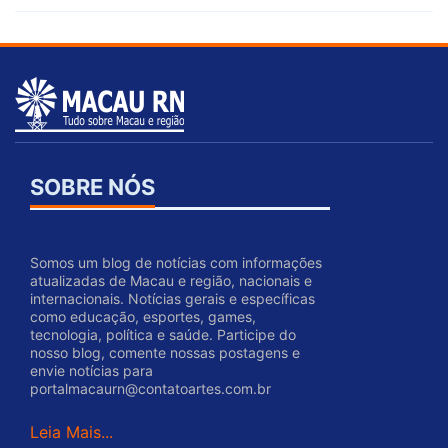
SOBRE NÓS
Somos um blog de notícias com informações
atualizadas de Macau e região, nacionais e
internacionais. Notícias gerais e específicas
como educação, esportes, games,
tecnologia, política e saúde. Participe do
nosso blog, comente nossas postagens e
envie notícias para
portalmacaurn@contatoartes.com.br
Leia Mais...