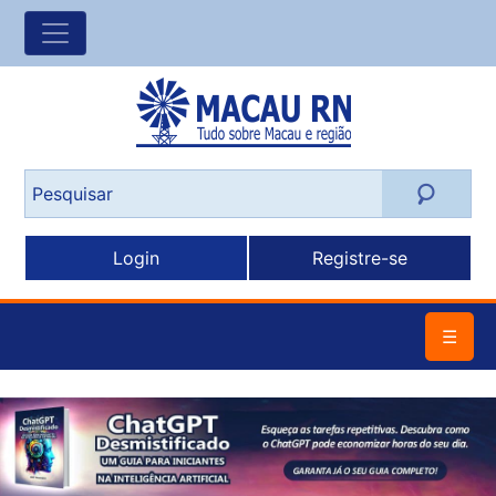
Login
Registre-se
☰