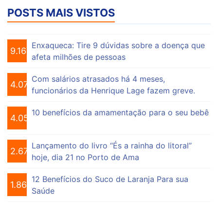
POSTS MAIS VISTOS
Enxaqueca: Tire 9 dúvidas sobre a doença que
9.167
afeta milhões de pessoas
Com salários atrasados há 4 meses,
4.078
funcionários da Henrique Lage fazem greve.
10 benefícios da amamentação para o seu bebê
4.058
Lançamento do livro “És a rainha do litoral”
2.678
hoje, dia 21 no Porto de Ama
12 Benefícios do Suco de Laranja Para sua
1.865
Saúde