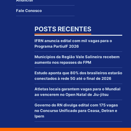
Anunciar
Fale Conosco
POSTS RECENTES
IFRN anuncia edital com mil vagas para o
Programa PartiuIF 2026
Municípios da Região Vale Salineira recebem
aumento nos repasses do FPM
Estudo aponta que 80% dos brasileiros estarão
conectados à rede 5G até o final de 2026
Atletas locais garantem vagas para o Mundial
ao vencerem no Open Natal de Jiu-jitsu
Governo do RN divulga edital com 175 vagas
no Concurso Unificado para Ceasa, Detran e
Ipern