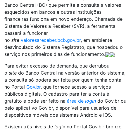
Banco Central (BC) que permite a consulta a valores
esquecidos em bancos e outras instituições
financeiras funciona em novo endereço. Chamada de
Sistema de Valores a Receber (SVR), a ferramenta
passará a funcionar
no
site
valoresareceber.bcb.gov.br
, em ambiente
desvinculado do Sistema Registrato, que hospedou o
serviço nos primeiros dias de funcionamento.
Para evitar excesso de demanda, que derrubou
o
site
do Banco Central na versão anterior do sistema,
a consulta só poderá ser feita por quem tenha conta
no Portal
Gov.br
, que fornece acesso a serviços
públicos digitais. O cadastro para ter a conta é
gratuito e pode ser feito na
área de
login
do Gov.br ou
pelo aplicativo Gov.br, disponível para usuários de
dispositivos móveis dos sistemas Android e iOS.
Existem três níveis de
logi
n no Portal Gov.br: bronze,