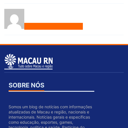
SOBRE NÓS
Somos um blog de notícias com informações
atualizadas de Macau e região, nacionais e
internacionais. Notícias gerais e específicas
como educação, esportes, games,
tecnologia, política e saúde. Participe do