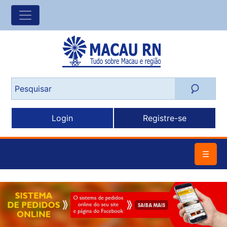
Login
Registre-se
☰