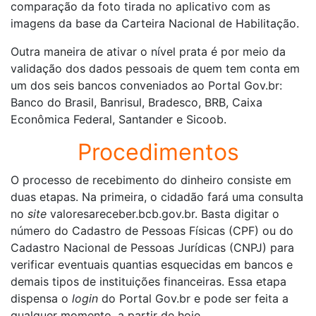
comparação da foto tirada no aplicativo com as
imagens da base da Carteira Nacional de Habilitação.
Outra maneira de ativar o nível prata é por meio da
validação dos dados pessoais de quem tem conta em
um dos seis bancos conveniados ao Portal Gov.br:
Banco do Brasil, Banrisul, Bradesco, BRB, Caixa
Econômica Federal, Santander e Sicoob.
Procedimentos
O processo de recebimento do dinheiro consiste em
duas etapas. Na primeira, o cidadão fará uma consulta
no
site
valoresareceber.bcb.gov.br. Basta digitar o
número do Cadastro de Pessoas Físicas (CPF) ou do
Cadastro Nacional de Pessoas Jurídicas (CNPJ) para
verificar eventuais quantias esquecidas em bancos e
demais tipos de instituições financeiras. Essa etapa
dispensa o
login
do Portal Gov.br e pode ser feita a
qualquer momento, a partir de hoje.