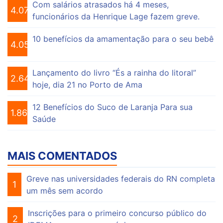
Com salários atrasados há 4 meses,
4.075
funcionários da Henrique Lage fazem greve.
10 benefícios da amamentação para o seu bebê
4.055
Lançamento do livro “És a rainha do litoral”
2.649
hoje, dia 21 no Porto de Ama
12 Benefícios do Suco de Laranja Para sua
1.863
Saúde
MAIS COMENTADOS
Greve nas universidades federais do RN completa
1
um mês sem acordo
Inscrições para o primeiro concurso público do
2