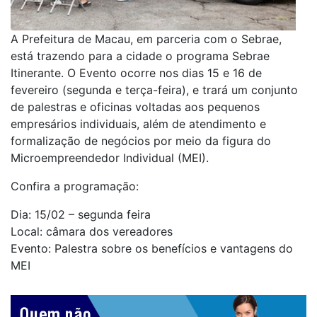
A Prefeitura de Macau, em parceria com o Sebrae,
está trazendo para a cidade o programa Sebrae
Itinerante. O Evento ocorre nos dias 15 e 16 de
fevereiro (segunda e terça-feira), e trará um conjunto
de palestras e oficinas voltadas aos pequenos
empresários individuais, além de atendimento e
formalização de negócios por meio da figura do
Microempreendedor Individual (MEI).
Confira a programação:
Dia: 15/02 – segunda feira
Local: câmara dos vereadores
Evento: Palestra sobre os benefícios e vantagens do
MEI