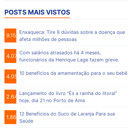
POSTS MAIS VISTOS
Enxaqueca: Tire 9 dúvidas sobre a doença que
9.153
afeta milhões de pessoas
Com salários atrasados há 4 meses,
4.073
funcionários da Henrique Lage fazem greve.
10 benefícios da amamentação para o seu bebê
4.055
Lançamento do livro “És a rainha do litoral”
2.646
hoje, dia 21 no Porto de Ama
12 Benefícios do Suco de Laranja Para sua
1.863
Saúde