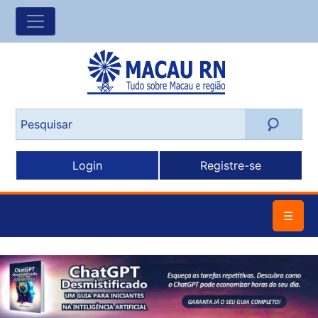
Login
Registre-se
☰