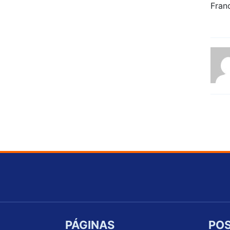
PÁGINAS
POS