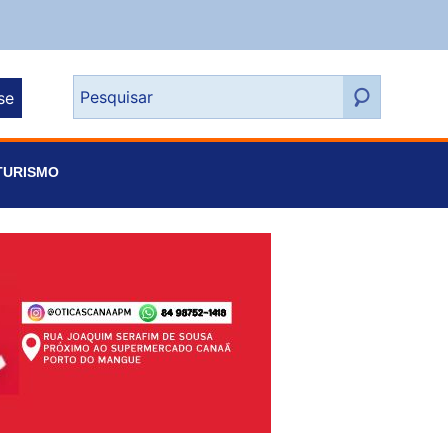
se
TURISMO