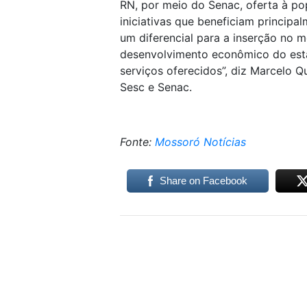
RN, por meio do Senac, oferta à po
iniciativas que beneficiam principa
um diferencial para a inserção no m
desenvolvimento econômico do esta
serviços oferecidos”, diz Marcelo 
Sesc e Senac.
Fonte:
Mossoró Notícias
Share on Facebook