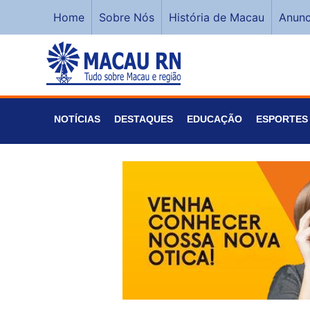
Home
Sobre Nós
História de Macau
Anunc
NOTÍCIAS
DESTAQUES
EDUCAÇÃO
ESPORTES