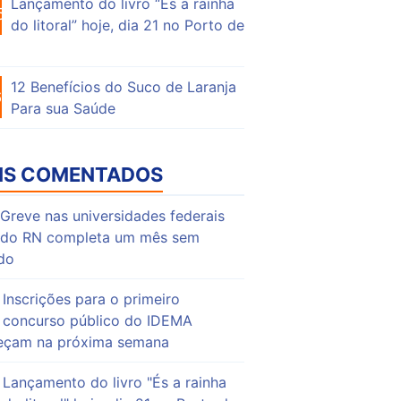
Lançamento do livro “És a rainha
55
do litoral” hoje, dia 21 no Porto de
12 Benefícios do Suco de Laranja
64
Para sua Saúde
IS COMENTADOS
Greve nas universidades federais
do RN completa um mês sem
do
Inscrições para o primeiro
concurso público do IDEMA
çam na próxima semana
Lançamento do livro "És a rainha