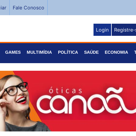
iar
Fale Conosco
Login
Registre-
GAMES
MULTIMÍDIA
POLÍTICA
SAÚDE
ECONOMIA