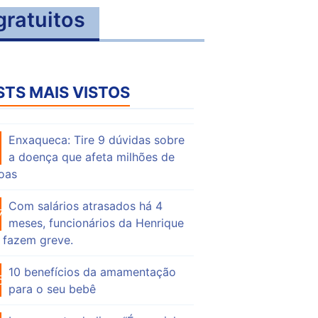
gratuitos
STS MAIS VISTOS
Enxaqueca: Tire 9 dúvidas sobre
56
a doença que afeta milhões de
oas
Com salários atrasados há 4
76
meses, funcionários da Henrique
 fazem greve.
10 benefícios da amamentação
56
para o seu bebê