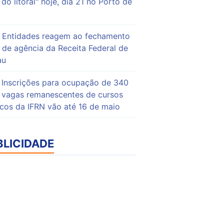
do litoral" hoje, dia 21 no Porto de
Entidades reagem ao fechamento
de agência da Receita Federal de
au
Inscrições para ocupação de 340
vagas remanescentes de cursos
icos da IFRN vão até 16 de maio
BLICIDADE