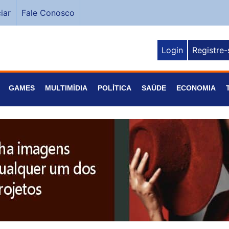
iar
Fale Conosco
Login
Registre-
GAMES
MULTIMÍDIA
POLÍTICA
SAÚDE
ECONOMIA