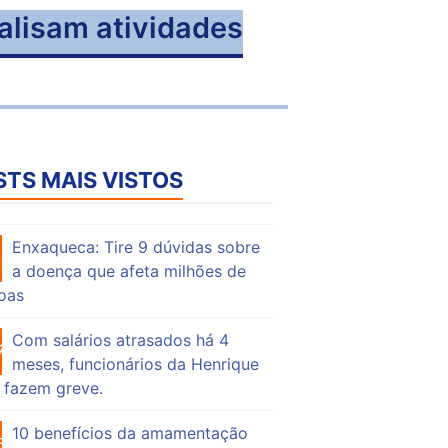
alisam atividades
STS MAIS VISTOS
Enxaqueca: Tire 9 dúvidas sobre
53
a doença que afeta milhões de
oas
Com salários atrasados há 4
74
meses, funcionários da Henrique
 fazem greve.
10 benefícios da amamentação
55