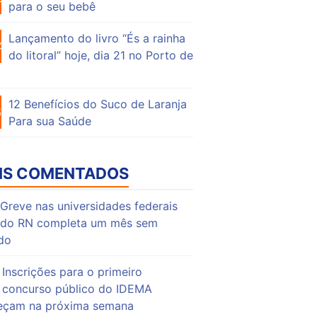
para o seu bebê
Lançamento do livro “És a rainha
47
do litoral” hoje, dia 21 no Porto de
12 Benefícios do Suco de Laranja
63
Para sua Saúde
IS COMENTADOS
Greve nas universidades federais
do RN completa um mês sem
do
Inscrições para o primeiro
concurso público do IDEMA
çam na próxima semana