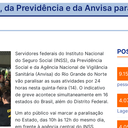
, da Previdência e da Anvisa par
PO
Servidores federais do Instituto Nacional
do Seguro Social (INSS), da Previdência
Social e da Agência Nacional de Vigilância
9.1
Sanitária (Anvisa) do Rio Grande do Norte
vão paralisar as suas atividades por 24
pess
horas nesta quinta-feira (14). O indicativo
de greve acontece simultaneamente em 16
4.0
estados do Brasil, além do Distrito Federal.
Lage
Um ato público vai marcar a paralisação
no Estado, das 10h às 12h do mesmo dia,
em frente à agência central do INSS,
4.0