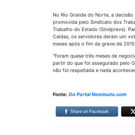
No Rio Grande do Norte, a decisão p
promovida pelo Sindicato dos Traba
Trabalho do Estado (Sindprevs). Par
Caldas, os servidores deram um vot
meses após o fim da greve de 2015
“Foram quase três meses de negocia
partir do que foi assegurado pelo G
não foi respeitada e nada aconteceu”
Fonte:
Do Portal Nominuto.com
Share on Facebook