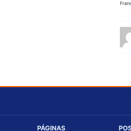
PÁGINAS
POS