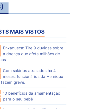
6)
STS MAIS VISTOS
Enxaqueca: Tire 9 dúvidas sobre
53
a doença que afeta milhões de
oas
Com salários atrasados há 4
74
meses, funcionários da Henrique
 fazem greve.
10 benefícios da amamentação
55
para o seu bebê