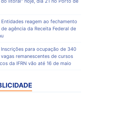
do litoral" hoje, dia 21 no Porto de
Entidades reagem ao fechamento
de agência da Receita Federal de
au
Inscrições para ocupação de 340
vagas remanescentes de cursos
icos da IFRN vão até 16 de maio
BLICIDADE