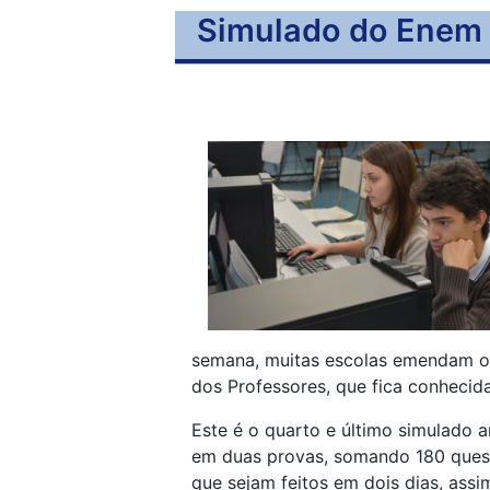
Simulado do Enem p
semana, muitas escolas emendam o
dos Professores, que fica conhecid
Este é o quarto e último simulado a
em duas provas, somando 180 quest
que sejam feitos em dois dias, ass