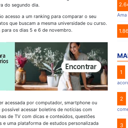
2.6
va do segundo dia.
Ama
ão acesso a um ranking para comparar o seu
tos que buscam a mesma universidade ou curso.
para os dias 5 e 6 de novembro.
1.8
MA
1
acor
2
er acessada por computador, smartphone ou
come
 possível acessar boletins de notícias com
mas de TV com dicas e conteúdos, questões
s e uma plataforma de estudos personalizada
3