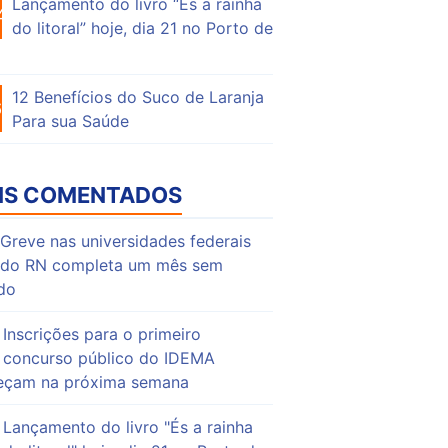
Lançamento do livro “És a rainha
46
do litoral” hoje, dia 21 no Porto de
12 Benefícios do Suco de Laranja
63
Para sua Saúde
IS COMENTADOS
Greve nas universidades federais
do RN completa um mês sem
do
Inscrições para o primeiro
concurso público do IDEMA
çam na próxima semana
Lançamento do livro "És a rainha