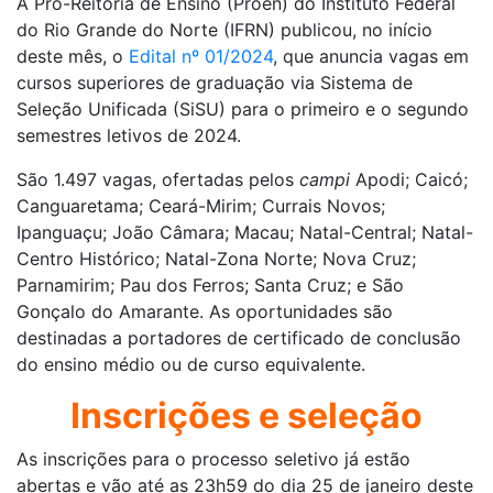
A Pró-Reitoria de Ensino (Proen) do Instituto Federal
do Rio Grande do Norte (IFRN) publicou, no início
deste mês, o
Edital nº 01/2024
, que anuncia vagas em
cursos superiores de graduação via Sistema de
Seleção Unificada (SiSU) para o primeiro e o segundo
semestres letivos de 2024.
São 1.497 vagas, ofertadas pelos
campi
Apodi; Caicó;
Canguaretama; Ceará-Mirim; Currais Novos;
Ipanguaçu; João Câmara; Macau; Natal-Central; Natal-
Centro Histórico; Natal-Zona Norte; Nova Cruz;
Parnamirim; Pau dos Ferros; Santa Cruz; e São
Gonçalo do Amarante. As oportunidades são
destinadas a portadores de certificado de conclusão
do ensino médio ou de curso equivalente.
Inscrições e seleção
As inscrições para o processo seletivo já estão
abertas e vão até as 23h59 do dia 25 de janeiro deste