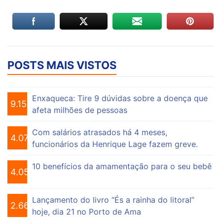
POSTS MAIS VISTOS
Enxaqueca: Tire 9 dúvidas sobre a doença que
9.159
afeta milhões de pessoas
Com salários atrasados há 4 meses,
4.076
funcionários da Henrique Lage fazem greve.
10 benefícios da amamentação para o seu bebê
4.056
Lançamento do livro “És a rainha do litoral”
2.662
hoje, dia 21 no Porto de Ama