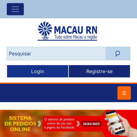
Login
Registre-se
☰