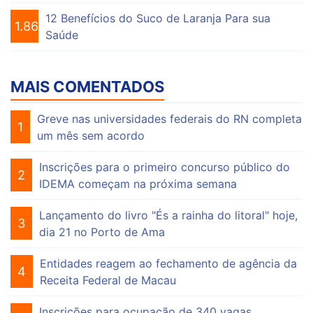
12 Benefícios do Suco de Laranja Para sua
1.864
Saúde
MAIS COMENTADOS
Greve nas universidades federais do RN completa
1
um mês sem acordo
Inscrições para o primeiro concurso público do
2
IDEMA começam na próxima semana
Lançamento do livro "És a rainha do litoral" hoje,
3
dia 21 no Porto de Ama
Entidades reagem ao fechamento de agência da
4
Receita Federal de Macau
Inscrições para ocupação de 340 vagas