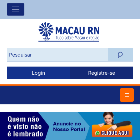
Login
Registre-se
☰