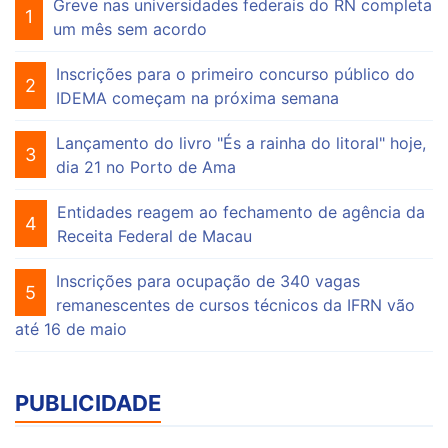
Greve nas universidades federais do RN completa
1
um mês sem acordo
Inscrições para o primeiro concurso público do
2
IDEMA começam na próxima semana
Lançamento do livro "És a rainha do litoral" hoje,
3
dia 21 no Porto de Ama
Entidades reagem ao fechamento de agência da
4
Receita Federal de Macau
Inscrições para ocupação de 340 vagas
5
remanescentes de cursos técnicos da IFRN vão
até 16 de maio
PUBLICIDADE