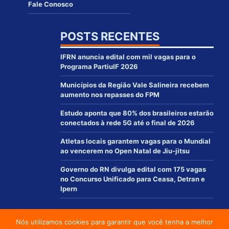
Fale Conosco
POSTS RECENTES
IFRN anuncia edital com mil vagas para o
Programa PartiuIF 2026
Municípios da Região Vale Salineira recebem
aumento nos repasses do FPM
Estudo aponta que 80% dos brasileiros estarão
conectados à rede 5G até o final de 2026
Atletas locais garantem vagas para o Mundial
ao vencerem no Open Natal de Jiu-jitsu
Governo do RN divulga edital com 175 vagas
no Concurso Unificado para Ceasa, Detran e
Ipern
Nós utilizamos cookies para garantir que você tenha a melhor
© 2012 - 2021 | www.macaurn.com.br - Todos os direitos reservados