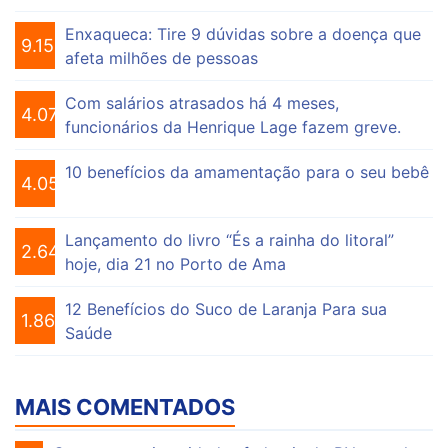
Enxaqueca: Tire 9 dúvidas sobre a doença que
9.155
afeta milhões de pessoas
Com salários atrasados há 4 meses,
4.075
funcionários da Henrique Lage fazem greve.
10 benefícios da amamentação para o seu bebê
4.055
Lançamento do livro “És a rainha do litoral”
2.649
hoje, dia 21 no Porto de Ama
12 Benefícios do Suco de Laranja Para sua
1.863
Saúde
MAIS COMENTADOS