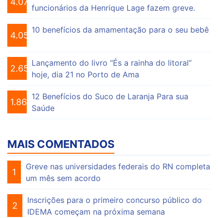
4.076
funcionários da Henrique Lage fazem greve.
10 benefícios da amamentação para o seu bebê
4.056
Lançamento do livro “És a rainha do litoral”
2.655
hoje, dia 21 no Porto de Ama
12 Benefícios do Suco de Laranja Para sua
1.864
Saúde
MAIS COMENTADOS
Greve nas universidades federais do RN completa
1
um mês sem acordo
Inscrições para o primeiro concurso público do
2
IDEMA começam na próxima semana