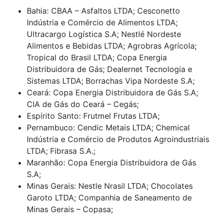
Bahia: CBAA – Asfaltos LTDA; Cesconetto
Indústria e Comércio de Alimentos LTDA;
Ultracargo Logística S.A; Nestlé Nordeste
Alimentos e Bebidas LTDA; Agrobras Agrícola;
Tropical do Brasil LTDA; Copa Energia
Distribuidora de Gás; Dealernet Tecnologia e
Sistemas LTDA; Borrachas Vipa Nordeste S.A;
Ceará: Copa Energia Distribuidora de Gás S.A;
CIA de Gás do Ceará – Cegás;
Espírito Santo: Frutmel Frutas LTDA;
Pernambuco: Cendic Metais LTDA; Chemical
Indústria e Comércio de Produtos Agroindustriais
LTDA; Fibrasa S.A.;
Maranhão: Copa Energia Distribuidora de Gás
S.A;
Minas Gerais: Nestle Nrasil LTDA; Chocolates
Garoto LTDA; Companhia de Saneamento de
Minas Gerais – Copasa;