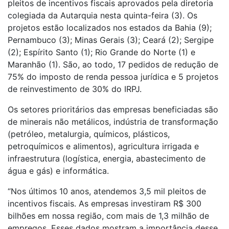
pleitos de incentivos fiscais aprovados pela diretoria
colegiada da Autarquia nesta quinta-feira (3). Os
projetos estão localizados nos estados da Bahia (9);
Pernambuco (3); Minas Gerais (3); Ceará (2); Sergipe
(2); Espírito Santo (1); Rio Grande do Norte (1) e
Maranhão (1). São, ao todo, 17 pedidos de redução de
75% do imposto de renda pessoa jurídica e 5 projetos
de reinvestimento de 30% do IRPJ.
Os setores prioritários das empresas beneficiadas são
de minerais não metálicos, indústria de transformação
(petróleo, metalurgia, químicos, plásticos,
petroquímicos e alimentos), agricultura irrigada e
infraestrutura (logística, energia, abastecimento de
água e gás) e informática.
“Nos últimos 10 anos, atendemos 3,5 mil pleitos de
incentivos fiscais. As empresas investiram R$ 300
bilhões em nossa região, com mais de 1,3 milhão de
empregos. Esses dados mostram a importância desse