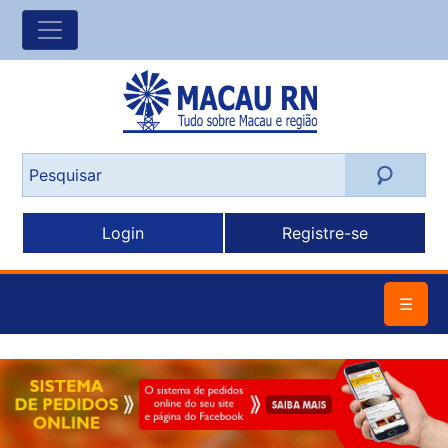
Login
Registre-se
☰