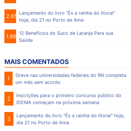
Lançamento do livro “És a rainha do litoral”
2.656
hoje, dia 21 no Porto de Ama
12 Benefícios do Suco de Laranja Para sua
1.864
Saúde
MAIS COMENTADOS
Greve nas universidades federais do RN completa
1
um mês sem acordo
Inscrições para o primeiro concurso público do
2
IDEMA começam na próxima semana
Lançamento do livro "És a rainha do litoral" hoje,
3
dia 21 no Porto de Ama