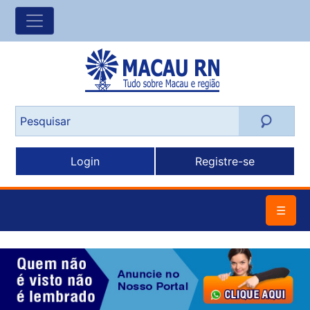
Login
Registre-se
☰