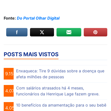
Fonte:
Do Portal Olhar Digital
POSTS MAIS VISTOS
Enxaqueca: Tire 9 dúvidas sobre a doença que
9.157
afeta milhões de pessoas
Com salários atrasados há 4 meses,
4.076
funcionários da Henrique Lage fazem greve.
10 benefícios da amamentação para o seu bebê
4.056