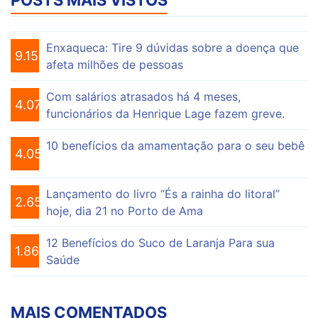
Enxaqueca: Tire 9 dúvidas sobre a doença que
9.156
afeta milhões de pessoas
Com salários atrasados há 4 meses,
4.076
funcionários da Henrique Lage fazem greve.
10 benefícios da amamentação para o seu bebê
4.056
Lançamento do livro “És a rainha do litoral”
2.653
hoje, dia 21 no Porto de Ama
12 Benefícios do Suco de Laranja Para sua
1.864
Saúde
MAIS COMENTADOS