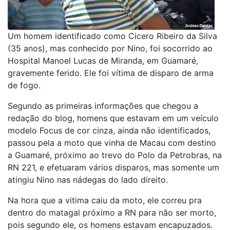
Um homem identificado como Cicero Ribeiro da Silva
(35 anos), mas conhecido por Nino, foi socorrido ao
Hospital Manoel Lucas de Miranda, em Guamaré,
gravemente ferido. Ele foi vítima de disparo de arma
de fogo.
Segundo as primeiras informações que chegou a
redação do blog, homens que estavam em um veículo
modelo Focus de cor cinza, ainda não identificados,
passou pela a moto que vinha de Macau com destino
a Guamaré, próximo ao trevo do Polo da Petrobras, na
RN 221, e efetuaram vários disparos, mas somente um
atingiu Nino nas nádegas do lado direito.
Na hora que a vitima caiu da moto, ele correu pra
dentro do matagal próximo a RN para não ser morto,
pois segundo ele, os homens estavam encapuzados.