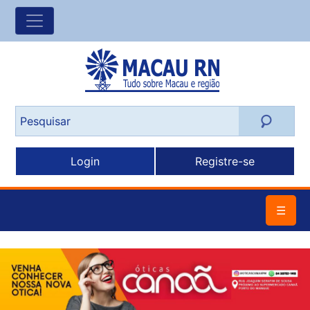
Login
Registre-se
☰