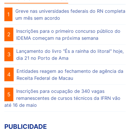
Greve nas universidades federais do RN completa
1
um mês sem acordo
Inscrições para o primeiro concurso público do
2
IDEMA começam na próxima semana
Lançamento do livro "És a rainha do litoral" hoje,
3
dia 21 no Porto de Ama
Entidades reagem ao fechamento de agência da
4
Receita Federal de Macau
Inscrições para ocupação de 340 vagas
5
remanescentes de cursos técnicos da IFRN vão
até 16 de maio
PUBLICIDADE