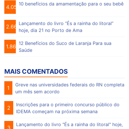
10 benefícios da amamentação para o seu bebê
4.056
Lançamento do livro “És a rainha do litoral”
2.664
hoje, dia 21 no Porto de Ama
12 Benefícios do Suco de Laranja Para sua
1.865
Saúde
MAIS COMENTADOS
Greve nas universidades federais do RN completa
1
um mês sem acordo
Inscrições para o primeiro concurso público do
2
IDEMA começam na próxima semana
Lançamento do livro "És a rainha do litoral" hoje,
3