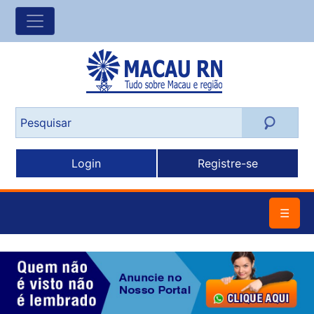
Login
Registre-se
☰