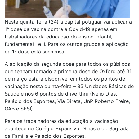
Nesta quinta-feira (24) a capital potiguar vai aplicar a
1ª dose da vacina contra a Covid-19 apenas em
trabalhadores da educação do ensino infantil,
fundamental I e II. Para os outros grupos a aplicação
da 1ª dose está suspensa.
A aplicação da segunda dose para todos os públicos
que tenham tomado a primeira dose de Oxford até 31
de março estará disponível em todos os pontos de
vacinação nesta quinta-feira – 35 Unidades Básicas de
Saúde e nos 6 pontos de drive-thru (Nélio Dias,
Palácio dos Esportes, Via Direta, UnP Roberto Freire,
OAB e SESI).
Para os trabalhadores da educação a vacinação
acontece no Colégio Expansivo, Ginásio do Sagrada
da Família e Palácio dos Esportes.