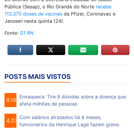
Pública (Sesap), o Rio Grande do Norte
recebe
113.370 doses de vacinas
da Pfizer, Coronavac e
Janssen nesta quinta (24).
Fonte:
G1 RN
POSTS MAIS VISTOS
Enxaqueca: Tire 9 dúvidas sobre a doença que
9.161
afeta milhões de pessoas
Com salários atrasados há 4 meses,
4.076
funcionários da Henrique Lage fazem greve.