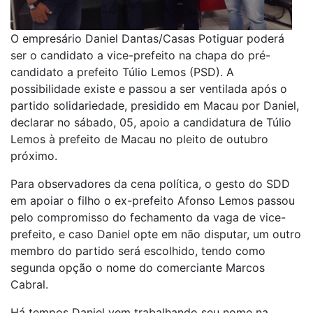
O empresário Daniel Dantas/Casas Potiguar poderá
ser o candidato a vice-prefeito na chapa do pré-
candidato a prefeito Túlio Lemos (PSD). A
possibilidade existe e passou a ser ventilada após o
partido solidariedade, presidido em Macau por Daniel,
declarar no sábado, 05, apoio a candidatura de Túlio
Lemos à prefeito de Macau no pleito de outubro
próximo.
Para observadores da cena política, o gesto do SDD
em apoiar o filho o ex-prefeito Afonso Lemos passou
pelo compromisso do fechamento da vaga de vice-
prefeito, e caso Daniel opte em não disputar, um outro
membro do partido será escolhido, tendo como
segunda opção o nome do comerciante Marcos
Cabral.
Há tempos Daniel vem trabalhando seu nome na