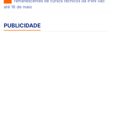
remanescentes de cursos técnicos da IFRN vão
até 16 de maio
PUBLICIDADE