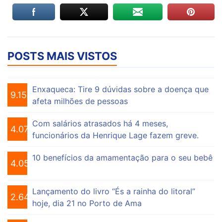
POSTS MAIS VISTOS
Enxaqueca: Tire 9 dúvidas sobre a doença que
9.153
afeta milhões de pessoas
Com salários atrasados há 4 meses,
4.073
funcionários da Henrique Lage fazem greve.
10 benefícios da amamentação para o seu bebê
4.055
Lançamento do livro “És a rainha do litoral”
2.646
hoje, dia 21 no Porto de Ama