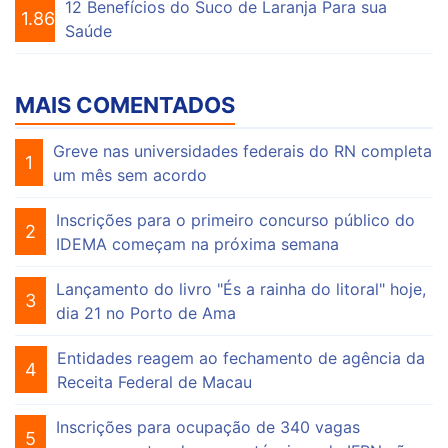
12 Benefícios do Suco de Laranja Para sua
1.863
Saúde
MAIS COMENTADOS
Greve nas universidades federais do RN completa
1
um mês sem acordo
Inscrições para o primeiro concurso público do
2
IDEMA começam na próxima semana
Lançamento do livro "És a rainha do litoral" hoje,
3
dia 21 no Porto de Ama
Entidades reagem ao fechamento de agência da
4
Receita Federal de Macau
Inscrições para ocupação de 340 vagas
5