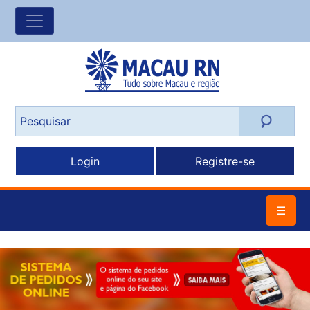
Login
Registre-se
☰