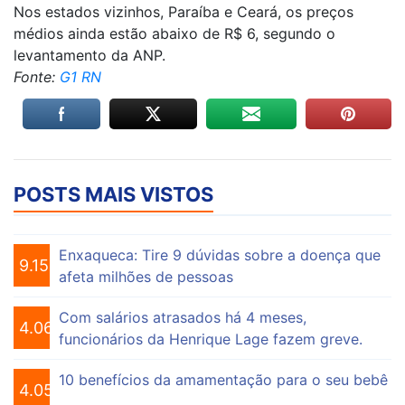
Nos estados vizinhos, Paraíba e Ceará,
os preços
médios ainda estão abaixo de R$ 6
, segundo o
levantamento da ANP.
Fonte:
G1 RN
POSTS MAIS VISTOS
Enxaqueca: Tire 9 dúvidas sobre a doença que
9.150
afeta milhões de pessoas
Com salários atrasados há 4 meses,
4.068
funcionários da Henrique Lage fazem greve.
10 benefícios da amamentação para o seu bebê
4.052