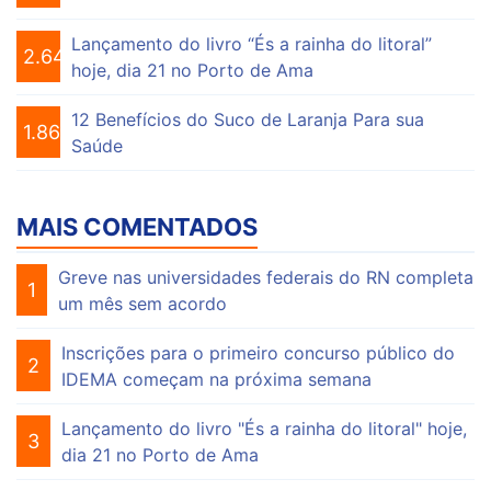
Lançamento do livro “És a rainha do litoral”
2.642
hoje, dia 21 no Porto de Ama
12 Benefícios do Suco de Laranja Para sua
1.860
Saúde
MAIS COMENTADOS
Greve nas universidades federais do RN completa
1
um mês sem acordo
Inscrições para o primeiro concurso público do
2
IDEMA começam na próxima semana
Lançamento do livro "És a rainha do litoral" hoje,
3
dia 21 no Porto de Ama