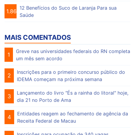
12 Benefícios do Suco de Laranja Para sua
1.863
Saúde
MAIS COMENTADOS
Greve nas universidades federais do RN completa
1
um mês sem acordo
Inscrições para o primeiro concurso público do
2
IDEMA começam na próxima semana
Lançamento do livro "És a rainha do litoral" hoje,
3
dia 21 no Porto de Ama
Entidades reagem ao fechamento de agência da
4
Receita Federal de Macau
Inscrições para ocupação de 340 vagas