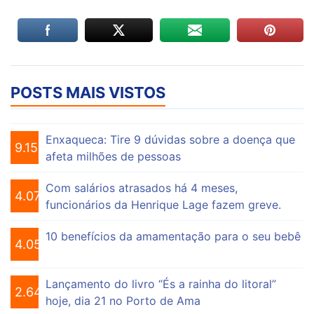
POSTS MAIS VISTOS
Enxaqueca: Tire 9 dúvidas sobre a doença que
9.153
afeta milhões de pessoas
Com salários atrasados há 4 meses,
4.073
funcionários da Henrique Lage fazem greve.
10 benefícios da amamentação para o seu bebê
4.055
Lançamento do livro “És a rainha do litoral”
2.646
hoje, dia 21 no Porto de Ama