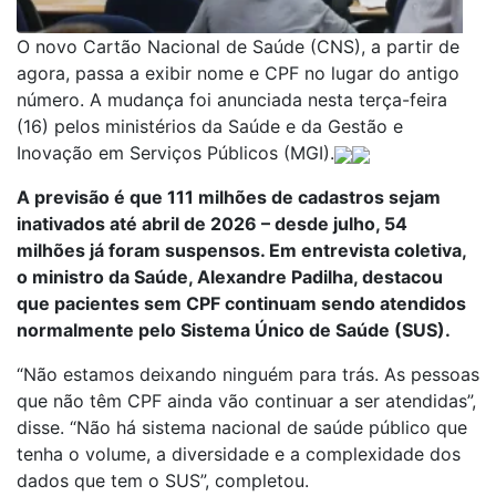
O novo Cartão Nacional de Saúde (CNS), a partir de
agora, passa a exibir nome e CPF no lugar do antigo
número. A mudança foi anunciada nesta terça-feira
(16) pelos ministérios da Saúde e da Gestão e
Inovação em Serviços Públicos (MGI).
A previsão é que 111 milhões de cadastros sejam
inativados até abril de 2026 – desde julho, 54
milhões já foram suspensos. Em entrevista coletiva,
o ministro da Saúde, Alexandre Padilha, destacou
que pacientes sem CPF continuam sendo atendidos
normalmente pelo Sistema Único de Saúde (SUS).
“Não estamos deixando ninguém para trás. As pessoas
que não têm CPF ainda vão continuar a ser atendidas”,
disse. “Não há sistema nacional de saúde público que
tenha o volume, a diversidade e a complexidade dos
dados que tem o SUS”, completou.