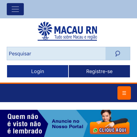
Login
Registre-se
☰