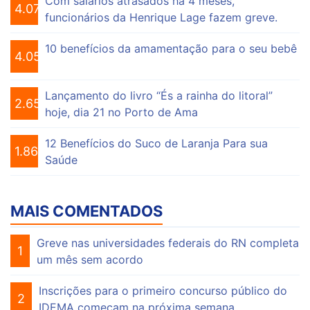
Com salários atrasados há 4 meses,
4.075
funcionários da Henrique Lage fazem greve.
10 benefícios da amamentação para o seu bebê
4.056
Lançamento do livro “És a rainha do litoral”
2.652
hoje, dia 21 no Porto de Ama
12 Benefícios do Suco de Laranja Para sua
1.864
Saúde
MAIS COMENTADOS
Greve nas universidades federais do RN completa
1
um mês sem acordo
Inscrições para o primeiro concurso público do
2
IDEMA começam na próxima semana