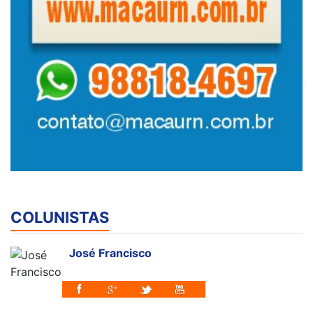
COLUNISTAS
José Francisco