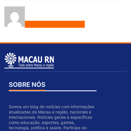
SOBRE NÓS
Somos um blog de notícias com informações
atualizadas de Macau e região, nacionais e
internacionais. Notícias gerais e específicas
como educação, esportes, games,
tecnologia, política e saúde. Participe do