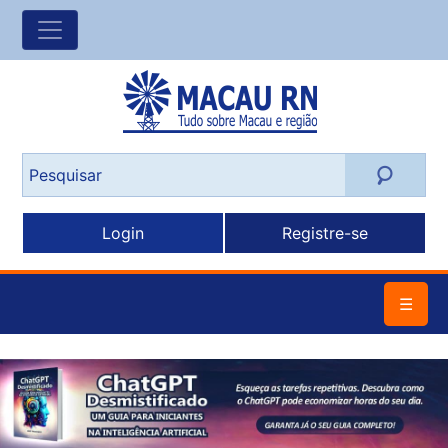
Login
Registre-se
☰