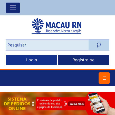
Login
Registre-se
☰