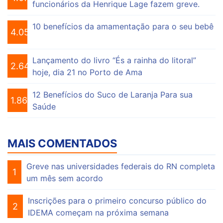
funcionários da Henrique Lage fazem greve.
10 benefícios da amamentação para o seu bebê
4.055
Lançamento do livro “És a rainha do litoral”
2.647
hoje, dia 21 no Porto de Ama
12 Benefícios do Suco de Laranja Para sua
1.863
Saúde
MAIS COMENTADOS
Greve nas universidades federais do RN completa
1
um mês sem acordo
Inscrições para o primeiro concurso público do
2
IDEMA começam na próxima semana